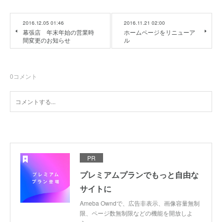
2016.12.05 01:46
2016.11.21 02:00
幕張店 年末年始の営業時
ホームページをリニューア
間変更のお知らせ
ル
0
コメント
PR
プレミアムプランでもっと自由な
サイトに
Ameba Owndで、広告非表示、画像容量無制
限、ページ数無制限などの機能を開放しよ