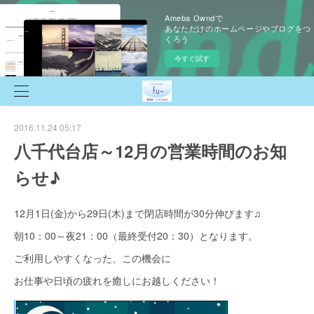
Ameba Owndで
あなただけのホームページやブログをつ
くろう
今すぐ試す
2016.11.24 05:17
八千代台店～12月の営業時間のお知
らせ♪
12月1日(金)から29日(木)まで閉店時間が30分伸びます♫
朝10：00～夜21：00（最終受付20：30）となります。
ご利用しやすくなった、この機会に
お仕事や日頃の疲れを癒しにお越しください！