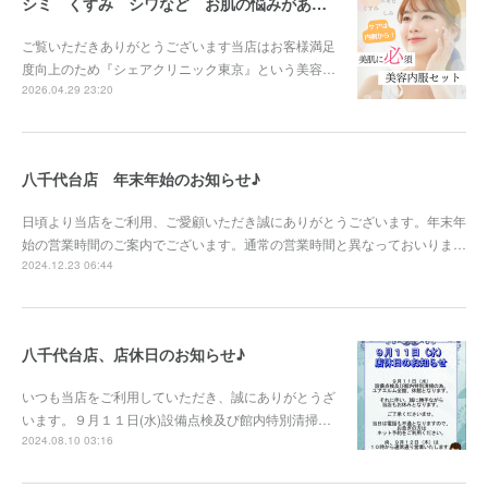
シミ くすみ シワなど お肌の悩みがある方へ
ご覧いただきありがとうございます当店はお客様満足
度向上のため『シェアクリニック東京』という美容…
2026.04.29 23:20
八千代台店 年末年始のお知らせ♪
日頃より当店をご利用、ご愛顧いただき誠にありがとうございます。年末年
始の営業時間のご案内でございます。通常の営業時間と異なっておいりま…
2024.12.23 06:44
八千代台店、店休日のお知らせ♪
いつも当店をご利用していただき、誠にありがとうざ
います。９月１１日(水)設備点検及び館内特別清掃…
2024.08.10 03:16