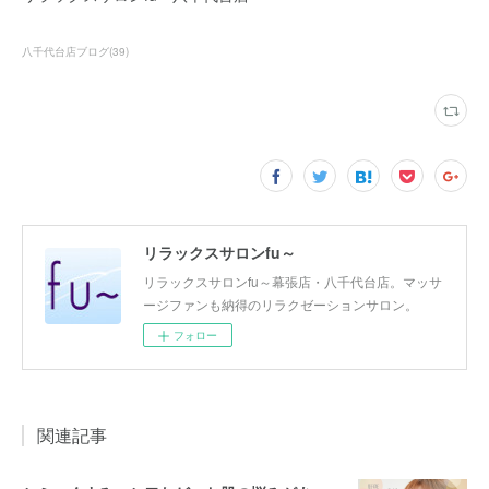
八千代台店ブログ
(
39
)
リラックスサロンfu～
リラックスサロンfu～幕張店・八千代台店。マッサ
ージファンも納得のリラクゼーションサロン。
フォロー
関連記事