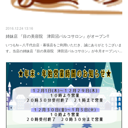
2016.12.24 13:16
姉妹店 『目の美容院 津田沼パルコサロン』がオープン!!
いつもfu～八千代台店・幕張店をご利用いただき、誠にありがとうございま
す。当店の姉妹店『目の美容院 津田沼パルコサロン』が今月オープンい…