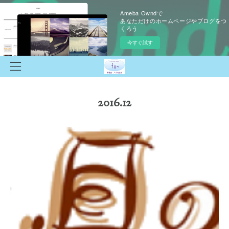
Ameba Owndで
あなただけのホームページやブログをつ
くろう
今すぐ試す
2016
.
12