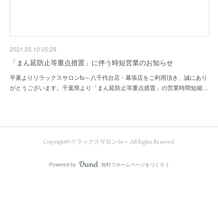
2021.05.10 05:29
「まん延防止等重点措置」に伴う時短営業のお知らせ
平素よりリラックスサロンfu～八千代台店・幕張店をご利用頂き、誠にあり
がとうございます。千葉県より「まん延防止等重点措置」の営業時間短縮…
Copyright© リラックスサロン fu～ All Rights Reserved.
Powered by
無料でホームページをつくろう
AmebaOwnd
フォロー